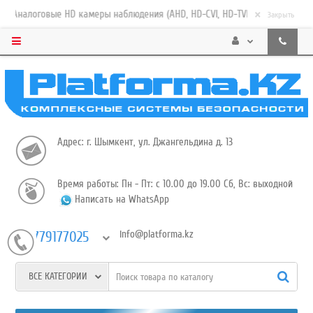
×
Аналоговые HD камеры наблюдения (AHD, HD-CVI, HD-TVI). Цифровые IP в
Закрыть
Адрес: г. Шымкент, ул. Джангельдина д. 13
Время работы: Пн - Пт: с 10.00 до 19.00 Сб, Вс: выходной
Написать на WhatsApp
info@platforma.kz
+77779177025
ВСЕ КАТЕГОРИИ