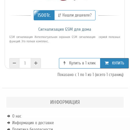
1500Тг.
Нашли дешевле?
Сигнализация GSM для дома
GSM сигнализация Интеллектуальная охранная GSM сигнализация серией полезных
функций. Это полная комплекс..
Купить в 1 клик
КУПИТЬ
Показано с 1 по 1 из 1 (всего 1 страниц)
ИНФОРМАЦИЯ
О нас
Информация о доставке
Политика безопасности