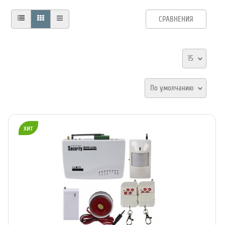
СРАВНЕНИЯ
15
По умолчанию
хит