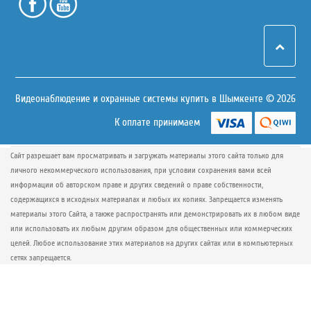
Видеонаблюдение и охранные системы купить в Шымкенте © 2026
К оплате принимаем
Сайт разрешает вам просматривать и загружать материалы этого сайта только для
личного некоммерческого использования, при условии сохранения вами всей
информации об авторском праве и других сведений о праве собственности,
содержащихся в исходных материалах и любых их копиях. Запрещается изменять
материалы этого Сайта, а также распространять или демонстрировать их в любом виде
или использовать их любым другим образом для общественных или коммерческих
целей. Любое использование этих материалов на других сайтах или в компьютерных
сетях запрещается.