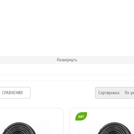
Развернуть
СРАВНЕНИЯ
Сортировка:
По у
хит