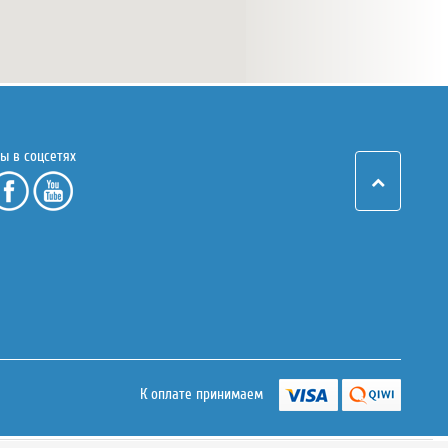
ы в соцсетях
К оплате принимаем