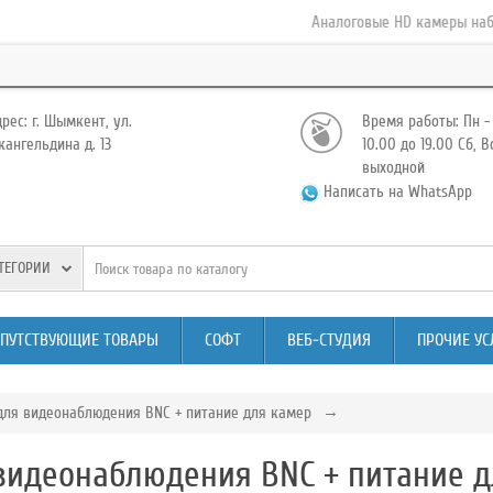
Аналоговые HD камеры наблюдения (AH
рес: г. Шымкент, ул.
Время работы: Пн - 
ангельдина д. 13
10.00 до 19.00 Сб, В
выходной
Написать на WhatsApp
АТЕГОРИИ
ОПУТСТВУЮЩИЕ ТОВАРЫ
СОФТ
ВЕБ-СТУДИЯ
ПРОЧИЕ УС
для видеонаблюдения BNC + питание для камер
видеонаблюдения BNC + питание 