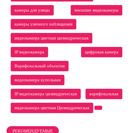
камеры для улицы
внешние видеокамеры
камеры уличного наблюдения
видеокамера цветная цилиндрическая
IP видеокамера
цифровая камера
Варифокальный объектив
видеокамера купольная
IP видеокамера цилиндрическая
варифокальная
видеокамера цветная Цилиндрическая
РЕКОМЕНДУЕМЫЕ