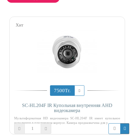
Хит
7500Тг.
SC-HL204F IR Купольная внутренняя AHD
видеокамера
Мультиформатная HD видеокамера SC-HL204F IR имеет купольное
исполнение в пластиковом корпусе. Камера предназначена для у..