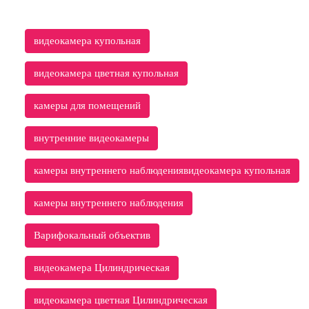
видеокамера купольная
видеокамера цветная купольная
камеры для помещений
внутренние видеокамеры
камеры внутреннего наблюдениявидеокамера купольная
камеры внутреннего наблюдения
Варифокальный объектив
видеокамера Цилиндрическая
видеокамера цветная Цилиндрическая