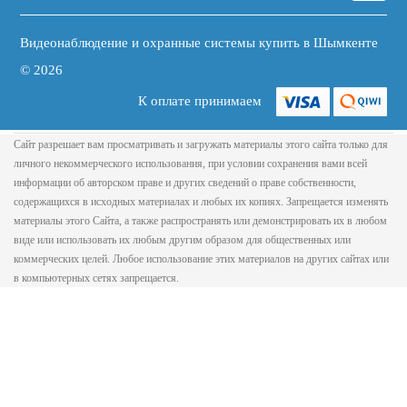
Видеонаблюдение и охранные системы купить в Шымкенте
© 2026
К оплате принимаем
Сайт разрешает вам просматривать и загружать материалы этого сайта только для
личного некоммерческого использования, при условии сохранения вами всей
информации об авторском праве и других сведений о праве собственности,
содержащихся в исходных материалах и любых их копиях. Запрещается изменять
материалы этого Сайта, а также распространять или демонстрировать их в любом
виде или использовать их любым другим образом для общественных или
коммерческих целей. Любое использование этих материалов на других сайтах или
в компьютерных сетях запрещается.