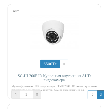
Хит
6500Тг.
SC-HL200F IR Купольная внутренняя AHD
видеокамера
Мультиформатная HD видеокамера SC-HL200F IR имеет купольное
исполнение в пластиковом корпусе. Камера предназначена дл..