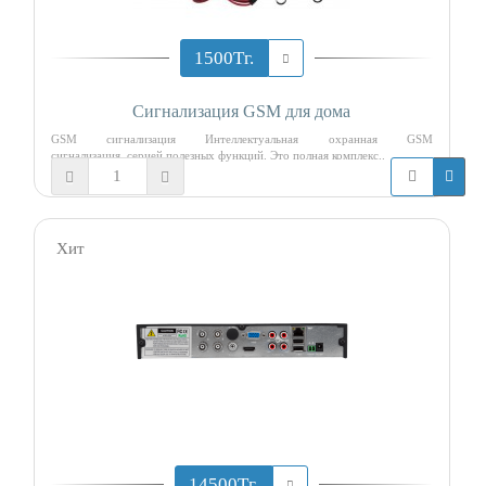
1500Тг.
Сигнализация GSM для дома
GSM сигнализация Интеллектуальная охранная GSM
сигнализация серией полезных функций. Это полная комплекс..
Хит
14500Тг.