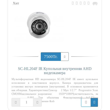
Хит
(0)
7500Тг.
SC-HL204F IR Купольная внутренняя AHD
видеокамера
Мультиформатная HD видеокамера SC-HL204F IR имеет купольное
исполнение в пластиковом корпусе. Камера предназначена для
установки внутри помещения (внутренняя). В основном применяется
как обзорная. Характеристики:Сенсор 2 Mpx 1/2.7" Progressive Scan
CMOSМаксимальное разрешение 1920*1080Чувствительность, лк
0.001 Тип объектива Фиксированный f=2.8Угол
обзора 115/87/54Исполнение &nb