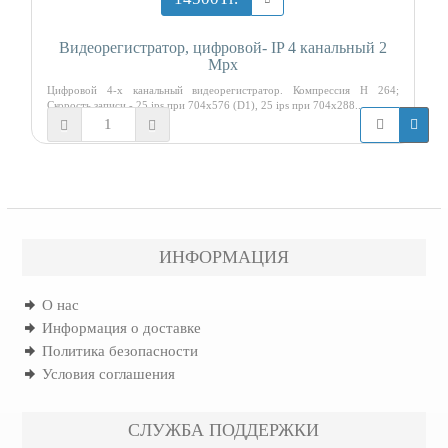
Видеорегистратор, цифровой- IP 4 канальный 2
Mpx
Цифровой 4-х канальный видеорегистратор. Компрессия H 264;
Cкорость записи - 25 ips при 704х576 (D1), 25 ips при 704х288..
ИНФОРМАЦИЯ
О нас
Информация о доставке
Политика безопасности
Условия соглашения
СЛУЖБА ПОДДЕРЖКИ