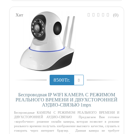
Хит
(0)
8500Тг.
Беспроводная IP WIFI КАМЕРА С РЕЖИМОМ
РЕАЛЬНОГО ВРЕМЕНИ И ДВУХСТОРОННЕЙ
АУДИО-СВЯЗЬЮ 1mpx
Беспроводные КАМЕРЫ С РЕЖИМОМ РЕАЛЬНОГО ВРЕМЕНИ И
ДВУХСТОРОННЕЙ АУДИО-СВЯЗЬЮ Предлагаем Вам готовое
«коробочное» решение онлайн камеры, которая позволит в режиме
реального времени получать изображение высокого качества, слушать и
говорить через интернет браузер. Данная камера не требует