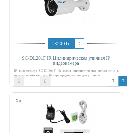
13500Тг.
SC-DL201F IR Цилиндрическая уличная IP
видеокамера
IP видеокамера SC-DL201F IR имеет цилиндрическое исполнение в
металлическом корпусе. Камера предназначена для установк..
Хит