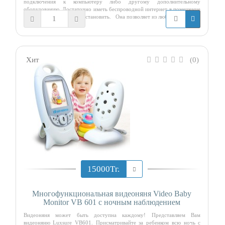
подключения к компьютеру либо другому дополнительному
оборудованию. Достаточно иметь беспроводной интернет в помещение
в котором Вы хотите ее установить. Она позволяет из любой точ
Хит
(0)
15000Тг.
Многофункциональная видеоняня Video Baby
Monitor VB 601 с ночным наблюдением
Видеоняня может быть доступна каждому! Представляем Вам
видеоняню Luxsure VB601. Присматривайте за ребенком всю ночь с