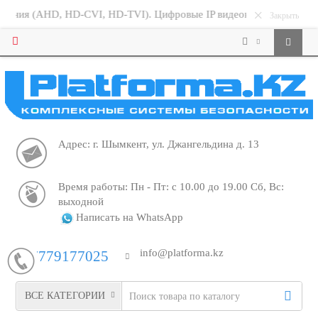
×
HD, HD-CVI, HD-TVI). Цифровые IP видеокамеры. Видеорегистрат
Закрыть
Адрес: г. Шымкент, ул. Джангельдина д. 13
Время работы: Пн - Пт: с 10.00 до 19.00 Сб, Вс:
выходной
Написать на WhatsApp
info@platforma.kz
+77779177025
ВСЕ КАТЕГОРИИ